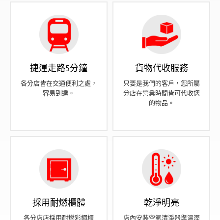
捷運走路5分鐘
貨物代收服務
各分店皆在交通便利之處，
只要是我們的客戶，您所屬
容易到達。
分店在營業時間皆可代收您
的物品。
採用耐燃櫃體
乾淨明亮
各分店店採用耐燃彩鋼櫃
店內安裝空氣清淨器與溫溼