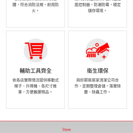
體，符合消防法規，耐用防
度控制器，防潮防霉，穩定
火。
儲存環境。
輔助工具齊全
衛生環保
依各店實際情況提供移動式
與好鄰居居家清潔公司合
梯子、升降機、各尺寸推
作，定期整理倉儲，落實除
車，方便搬運物品。
塵、除蟲工作。
Store