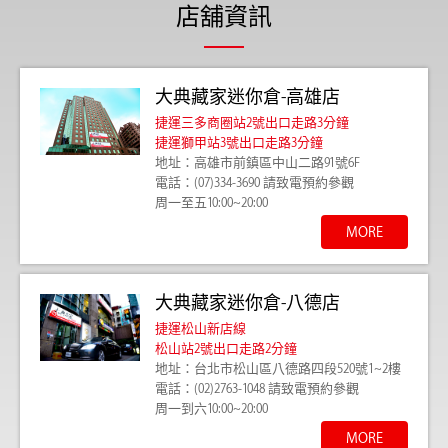
店舖資訊
大典藏家迷你倉-高雄店
捷運三多商圈站2號出口走路3分鐘
捷運獅甲站3號出口走路3分鐘
地址：高雄市前鎮區中山二路91號6F
電話：(07)334-3690
請致電預約參觀
周一至五10:00~20:00
MORE
大典藏家迷你倉-八德店
捷運松山新店線
松山站2號出口走路2分鐘
地址：台北市松山區八德路四段520號1~2樓
電話：(02)2763-1048
請致電預約參觀
周一到六10:00~20:00
MORE