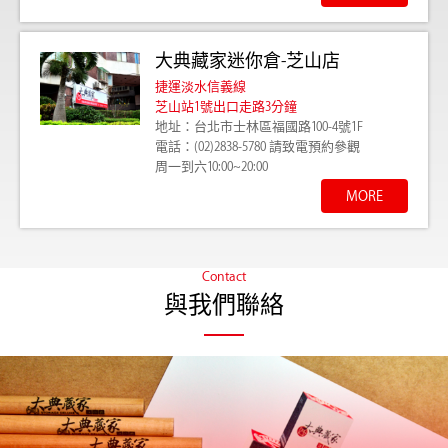
大典藏家迷你倉-芝山店
捷運淡水信義線
芝山站1號出口走路3分鐘
地址：台北市士林區福國路100-4號1F
電話：(02)2838-5780
請致電預約參觀
周一到六10:00~20:00
MORE
Contact
與我們聯絡