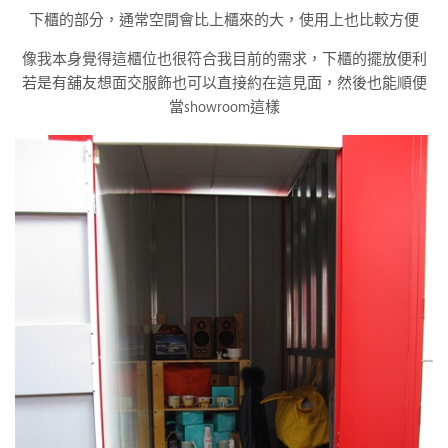
下櫃的部分，通常空間會比上櫃來的大，使用上也比較方便
像我本身覺得這櫃位也很符合我目前的需求，下櫃的擺放便利
若是有舖友想面交服飾也可以直接約在這見面，然後也能順便
當showroom這樣