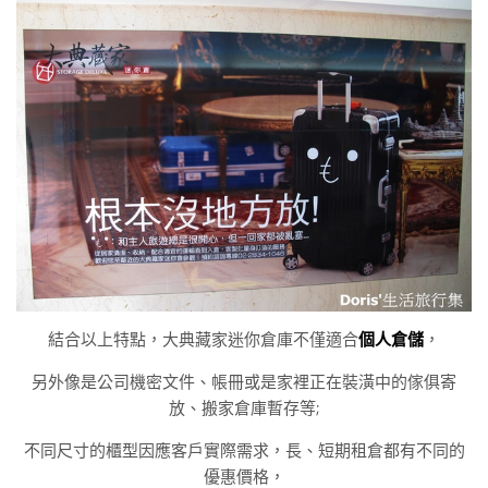
結合以上特點，大典藏家迷你倉庫不僅適合
個人倉儲
，
另外像是公司機密文件、帳冊或是家裡正在裝潢中的傢俱寄
放、搬家倉庫暫存等;
不同尺寸的櫃型因應客戶實際需求，長、短期租倉都有不同的
優惠價格，