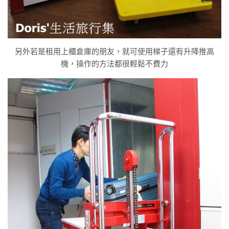
另外若是租用上櫃倉庫的朋友，就可使用梯子還有升降推高
機，操作的方法都很輕鬆不費力