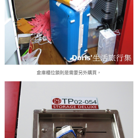
倉庫櫃位鎖則是需要另外購買，