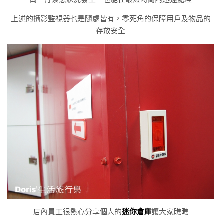
上述的攝影監視器也是隨處皆有，零死角的保障用戶及物品的
存放安全
店內員工很熱心分享個人的
迷你倉庫
讓大家瞧瞧