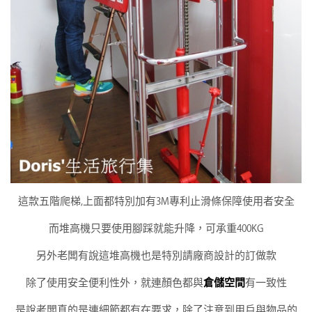
這款五階爬梯,上面都特別加有3M專利止滑條保障使用者安全
而堆高機只要使用腳踩就能升降，可承重400KG
另外老闆有說這堆高機也是特別請廠商設計的訂做款
除了使用安全便利性外，就連顏色都與
倉儲空間
有一致性
是說老闆真的是連細節都有在要求，除了注意到用戶與物品的