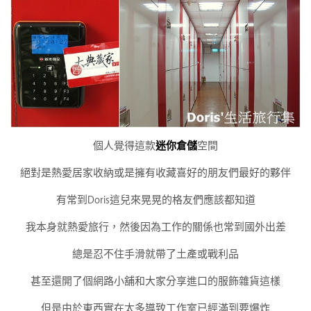
個人覺得這款
迷你倉儲
空間
絕對是熱愛居家收納或是擁有收藏喜好的朋友們最好的夥伴
有常到Doris這兒來晃晃的格友們應該都知道
我本身就熱愛旅行，然後因為工作的關係也常到國外出差
總是忍不住手滑就帶了土產或戰利品
甚至還開了個網路小舖和大家分享進口的服飾雜貨這樣
但是由於東西實在太多導致工作室已經滿到要爆炸