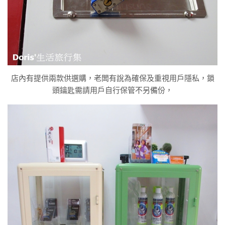
店內有提供兩款供選購，老闆有說為確保及重視用戶隱私，鎖
頭鑰匙需請用戶自行保管不另備份，