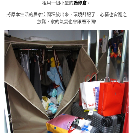
租用一個小型的
迷你倉
，
將原本生活的居家空間釋放出來，環境舒服了，心情也會隨之
放鬆，家的氣氛也會跟著不同!