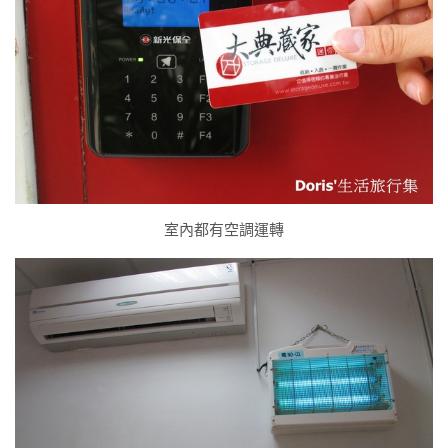
室內都有空調運轉