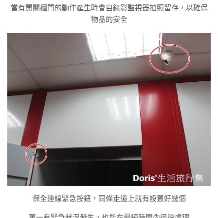
當有開關櫃門的動作產生時會自錄影監視器拍照留存，以確保
物品的安全
保全連線緊急按鈕，同條走道上就有設置好幾個
萬一有緊急狀況發生，也能在最短時間內迅速處理