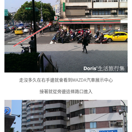
走沒多久在右手邊就會看到MAZDA汽車展示中心
接著就從旁邊這條路口進入