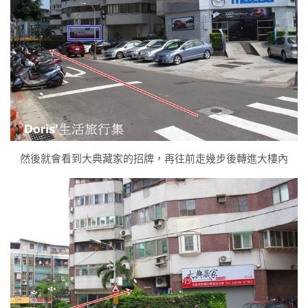
然後就會看到大典藏家的招牌，再往前走幾步後轉進大樓內