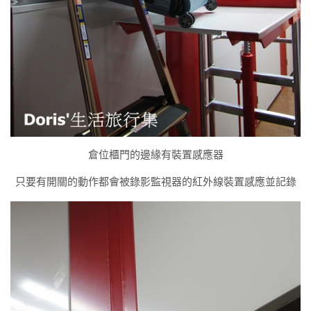
倉位櫃門的邊緣有裝置感應器
只要有開關的動作都會被錄影監視器的紅外線裝置感應並記錄