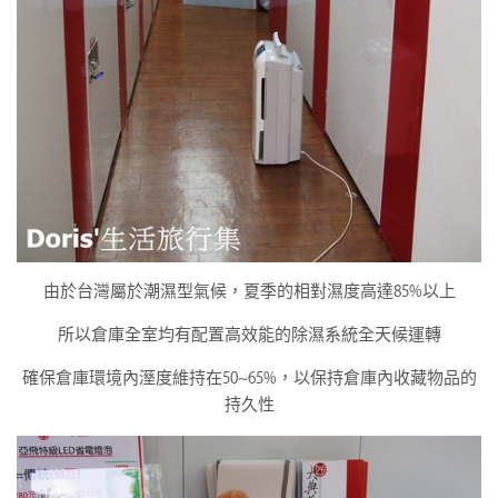
由於台灣屬於潮濕型氣候，夏季的相對濕度高達85%以上
所以倉庫全室均有配置高效能的除濕系統全天候運轉
確保倉庫環境內溼度維持在50~65%，以保持倉庫內收藏物品的
持久性