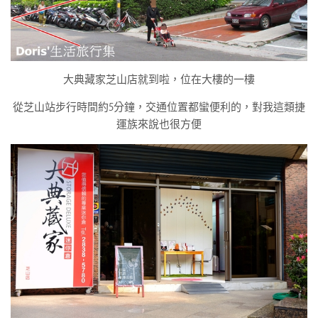
大典藏家芝山店就到啦，位在大樓的一樓
從芝山站步行時間約5分鐘，交通位置都蠻便利的，對我這類捷
運族來說也很方便