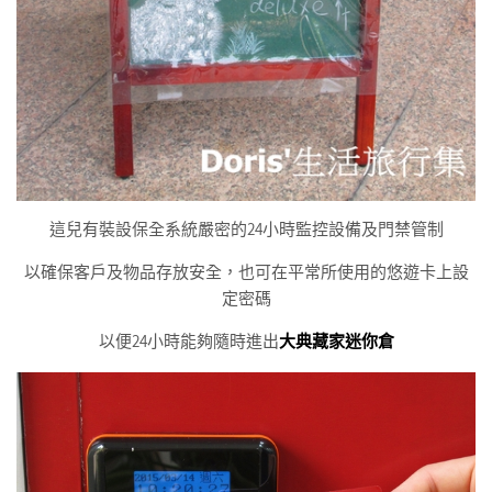
這兒有裝設保全系統嚴密的24小時監控設備及門禁管制
以確保客戶及物品存放安全，也可在平常所使用的悠遊卡上設
定密碼
以便24小時能夠隨時進出
大典藏家迷你倉